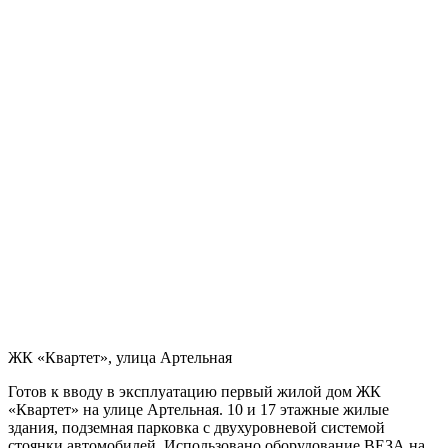
ЖК «Квартет», улица Артельная
Готов к вводу в эксплуатацию первый жилой дом ЖК
«Квартет» на улице Артельная. 10 и 17 этажные жилые
здания, подземная парковка с двухуровневой системой
стоянки автомобилей. Использовано оборудование ВЕЗА на