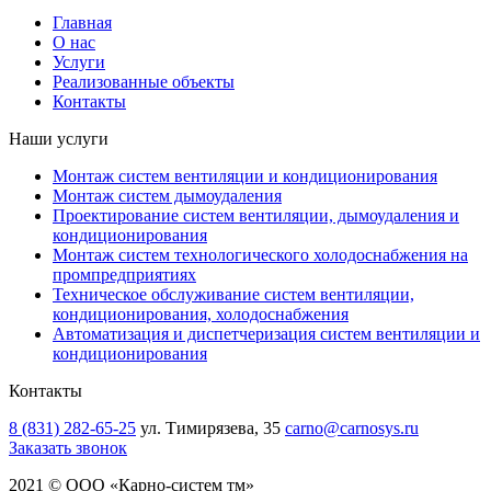
Главная
О нас
Услуги
Реализованные объекты
Контакты
Наши услуги
Монтаж систем вентиляции и кондиционирования
Монтаж систем дымоудаления
Проектирование систем вентиляции, дымоудаления и
кондиционирования
Монтаж систем технологического холодоснабжения на
промпредприятиях
Техническое обслуживание систем вентиляции,
кондиционирования, холодоснабжения
Автоматизация и диспетчеризация систем вентиляции и
кондиционирования
Контакты
8 (831) 282-65-25
ул. Тимирязева, 35
carno@carnosys.ru
Заказать звонок
2021 © ООО «Карно-систем тм»