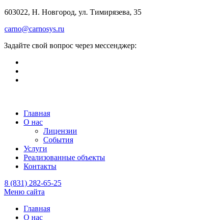
603022, Н. Новгород, ул. Тимирязева, 35
carno@carnosys.ru
Задайте свой вопрос через мессенджер:
Главная
О нас
Лицензии
События
Услуги
Реализованные объекты
Контакты
8 (831) 282-65-25
Меню сайта
Главная
О нас